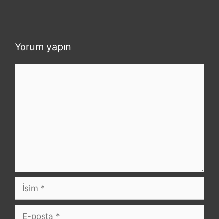
Yorum yapın
C
o
m
m
e
n
t
İ
s
i
E