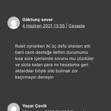
Göktunç sever
4 Haziran 2021 13:55
|
Cevapla
Rulet oynarken iki üç defa siteden attı
beni canlı desteğe ilettim durumumu
kısa süre içerisinde sorunu mu çözdüler
ve slota kalan para mı hesabıma geri
aktardılar böyle site bulmak zor
kaçırmayın deneyin
Yaşar Çevik