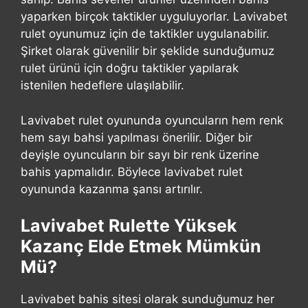
yaparken birçok taktikler uyguluyorlar. Lavivabet
rulet oyunumuz için de taktikler uygulanabilir.
Şirket olarak güvenilir bir şeklide sunduğumuz
rulet ürünü için doğru taktikler yapılarak
istenilen hedeflere ulaşılabilir.
Lavivabet rulet oyununda oyuncuların hem renk
hem sayı bahsi yapılması önerilir. Diğer bir
deyişle oyuncuların bir sayı bir renk üzerine
bahis yapmalıdır. Böylece lavivabet rulet
oyununda kazanma şansı artırılır.
Lavivabet Rulette Yüksek
Kazanç Elde Etmek Mümkün
Mü?
Lavivabet bahis sitesi olarak sunduğumuz her