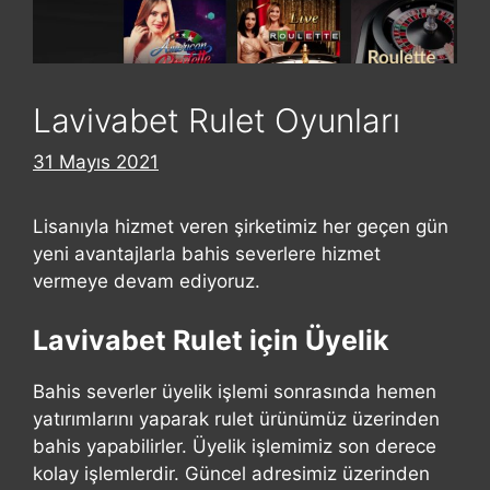
Lavivabet Rulet Oyunları
31 Mayıs 2021
Lisanıyla hizmet veren şirketimiz her geçen gün
yeni avantajlarla bahis severlere hizmet
vermeye devam ediyoruz.
Lavivabet Rulet için Üyelik
Bahis severler üyelik işlemi sonrasında hemen
yatırımlarını yaparak rulet ürünümüz üzerinden
bahis yapabilirler. Üyelik işlemimiz son derece
kolay işlemlerdir. Güncel adresimiz üzerinden