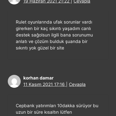
19 Haziran 2021 21:22
|
Cevapla
Rulet oyunlarında ufak sorunlar vardı
girerken bir kaç sıkıntı yaşadım canlı
destek sağolsun ilgili bana sorunumu
anlatı ve çözüm bulduk şuanda bir
sıkıntı yok güzel bir site
korhan damar
11 Kasım 2021 17:16
|
Cevapla
Cepbank yatırımları 10dakka sürüyor bu
uzun bir süre kısaltın lütfen