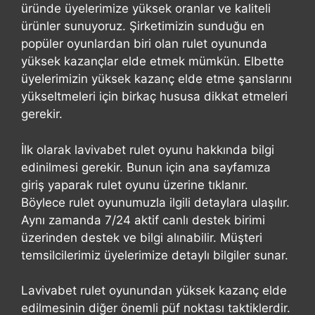
üründe üyelerimize yüksek oranlar ve kaliteli
ürünler sunuyoruz. Şirketimizin sunduğu en
popüler oyunlardan biri olan rulet oyununda
yüksek kazançlar elde etmek mümkün. Elbette
üyelerimizin yüksek kazanç elde etme şanslarını
yükseltmeleri için birkaç hususa dikkat etmeleri
gerekir.
İlk olarak lavivabet rulet oyunu hakkında bilgi
edinilmesi gerekir. Bunun için ana sayfamıza
giriş yaparak rulet oyunu üzerine tıklanır.
Böylece rulet oyunumuzla ilgili detaylara ulaşılır.
Aynı zamanda 7/24 aktif canlı destek birimi
üzerinden destek ve bilgi alınabilir. Müşteri
temsilcilerimiz üyelerimize detaylı bilgiler sunar.
Lavivabet rulet oyunundan yüksek kazanç elde
edilmesinin diğer önemli püf noktası taktiklerdir.