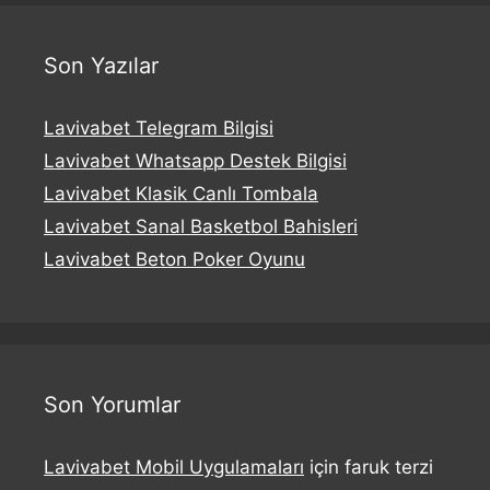
Son Yazılar
Lavivabet Telegram Bilgisi
Lavivabet Whatsapp Destek Bilgisi
Lavivabet Klasik Canlı Tombala
Lavivabet Sanal Basketbol Bahisleri
Lavivabet Beton Poker Oyunu
Son Yorumlar
Lavivabet Mobil Uygulamaları
için
faruk terzi