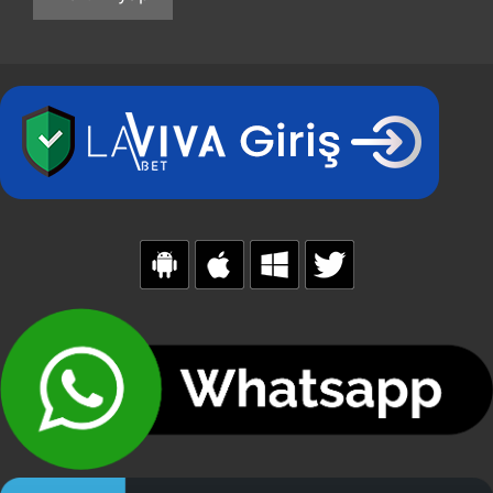
s
i
t
e
s
i