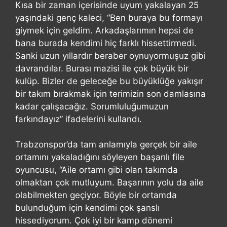
Kısa bir zaman içerisinde uyum yakalayan 25
yaşındaki genç kaleci, “Ben buraya bu formayı
giymek için geldim. Arkadaşlarımın hepsi de
bana burada kendimi hiç farklı hissettirmedi.
Sanki uzun yıllardır beraber oynuyormuşuz gibi
davrandılar. Burası mazisi ile çok büyük bir
kulüp. Bizler de geleceğe bu büyüklüğe yakışır
bir takım bırakmak için terimizin son damlasına
kadar çalışacağız. Sorumluluğumuzun
farkındayız” ifadelerini kullandı.
Trabzonspor’da tam anlamıyla gerçek bir aile
ortamını yakaladığını söyleyen başarılı file
oyuncusu, “Aile ortamı gibi olan takımda
olmaktan çok mutluyum. Başarının yolu da aile
olabilmekten geçiyor. Böyle bir ortamda
bulunduğum için kendimi çok şanslı
hissediyorum. Çok iyi bir kamp dönemi