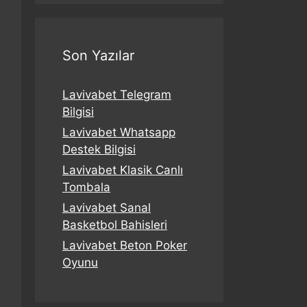
Son Yazılar
Lavivabet Telegram
Bilgisi
Lavivabet Whatsapp
Destek Bilgisi
Lavivabet Klasik Canlı
Tombala
Lavivabet Sanal
Basketbol Bahisleri
Lavivabet Beton Poker
Oyunu