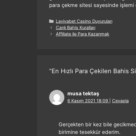
para çekme sitesi sayesinde işlemi e
K
Lavivabet Casino Duyuruları
Y
a
Canlı Bahis Kuralları
a
t
Affiliate ile Para Kazanmak
z
e
ı
g
d
o
o
r
l
i
“En Hızlı Para Çekilen Bahis Si
a
l
ş
e
ı
r
m
musa tektaş
ı
6 Kasım 2021 18:09
|
Cevapla
Gerçekten bir kez bile gecikme
birimine tesekkür ederim.