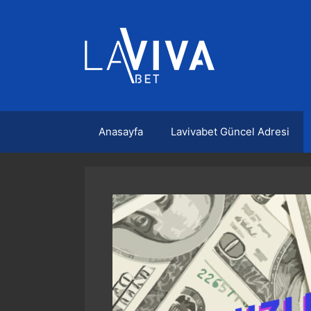
İçeriğe
atla
Anasayfa
Lavivabet Güncel Adresi