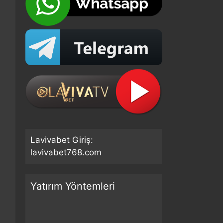
Lavivabet Giriş:
lavivabet768.com
Yatırım Yöntemleri