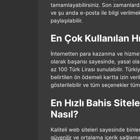
tamamlayabilirsiniz. Son zamanlarda,
ve şu anda e-posta ile bilgi verilmek
paylaşılabilir.
En Çok Kullanılan H
İnternetten para kazanma ve hizme
olarak başarısı sayesinde, yasal ol
az 100 Türk Lirası sunulabilir. Türk
belirtilen ön ödemeli kartta izin ve
gösterilebilir ve tüm seçenekler tü
En Hızlı Bahis Site
Nasıl?
Kaliteli web siteleri sayesinde binler
güvenilir
ve ortalama içerik sağlamay