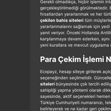
Gerekli olmadıkça, hiçbir işlemin i
gerçekleştirilmediği görülmektedir. 
fırsatlardan yararlanmak ve her tür
çekilen bahis siteleri
tüm müşteril
yararlanmalarını sağlamak için yedi
yanıt veriyor. Önceki Hollanda Antille
karşılanmaya devam ederken, aynı zam
yeni kurallara ve mevcut uygulama d
Para Çekim İşlemi N
Ecopayz, hesap siteye girilerek a
seçeneğinden seçilmelidir. Güncel
siteleri
bünyesinde çok tercih edili
sahipliği yapma yöntemi olarak dik
sayesinde, aktif seçenekleri hemen k
Türkiye Cumhuriyeti numaranızı, tel
belirleyerek ve ne kadar geri çekilme