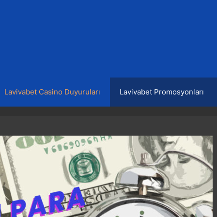
Lavivabet Casino Duyuruları
Lavivabet Promosyonları