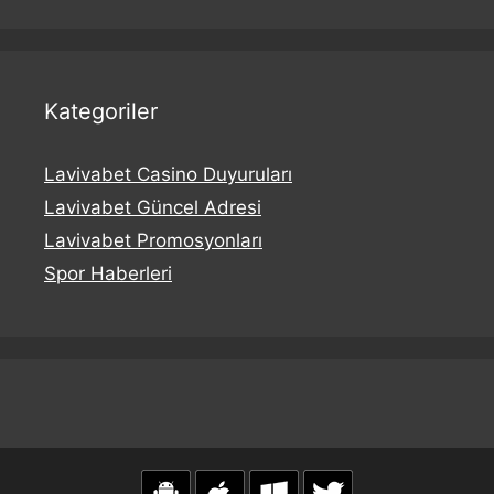
Kategoriler
Lavivabet Casino Duyuruları
Lavivabet Güncel Adresi
Lavivabet Promosyonları
Spor Haberleri