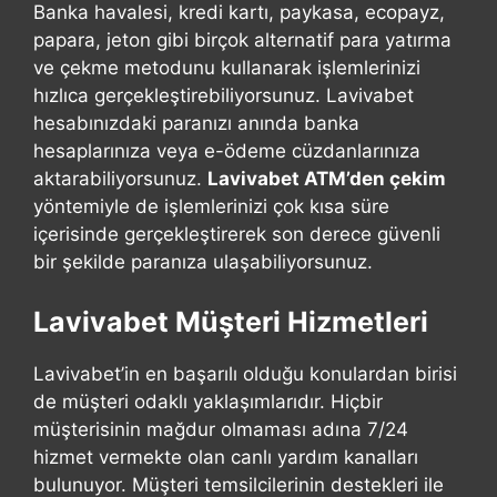
Banka havalesi, kredi kartı, paykasa, ecopayz,
papara, jeton gibi birçok alternatif para yatırma
ve çekme metodunu kullanarak işlemlerinizi
hızlıca gerçekleştirebiliyorsunuz. Lavivabet
hesabınızdaki paranızı anında banka
hesaplarınıza veya e-ödeme cüzdanlarınıza
aktarabiliyorsunuz.
Lavivabet ATM’den çekim
yöntemiyle de işlemlerinizi çok kısa süre
içerisinde gerçekleştirerek son derece güvenli
bir şekilde paranıza ulaşabiliyorsunuz.
Lavivabet Müşteri Hizmetleri
Lavivabet’in en başarılı olduğu konulardan birisi
de müşteri odaklı yaklaşımlarıdır. Hiçbir
müşterisinin mağdur olmaması adına 7/24
hizmet vermekte olan canlı yardım kanalları
bulunuyor. Müşteri temsilcilerinin destekleri ile