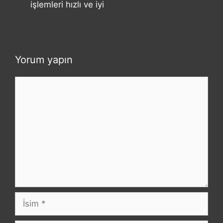
işlemleri hızlı ve iyi
Yorum yapın
C
o
m
m
e
n
t
İ
s