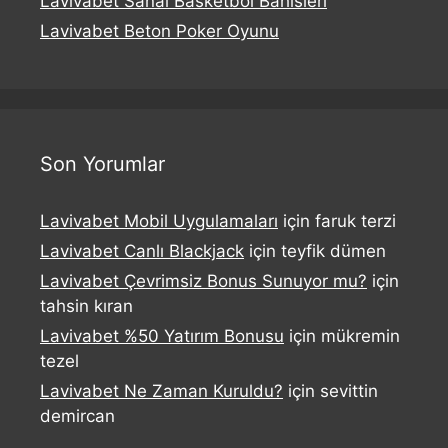
Lavivabet Sanal Basketbol Bahisleri
Lavivabet Beton Poker Oyunu
Son Yorumlar
Lavivabet Mobil Uygulamaları
için
faruk terzi
Lavivabet Canlı Blackjack
için
teyfik dümen
Lavivabet Çevrimsiz Bonus Sunuyor mu?
için
tahsin kıran
Lavivabet %50 Yatırım Bonusu
için
mükremin
tezel
Lavivabet Ne Zaman Kuruldu?
için
sevittin
demircan