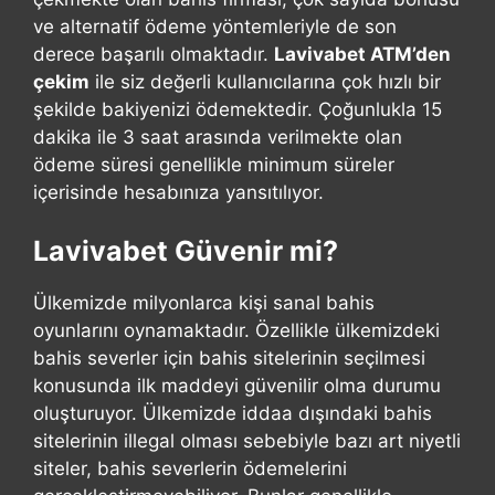
ve alternatif ödeme yöntemleriyle de son
derece başarılı olmaktadır.
Lavivabet ATM’den
çekim
ile siz değerli kullanıcılarına çok hızlı bir
şekilde bakiyenizi ödemektedir. Çoğunlukla 15
dakika ile 3 saat arasında verilmekte olan
ödeme süresi genellikle minimum süreler
içerisinde hesabınıza yansıtılıyor.
Lavivabet Güvenir mi?
Ülkemizde milyonlarca kişi sanal bahis
oyunlarını oynamaktadır. Özellikle ülkemizdeki
bahis severler için bahis sitelerinin seçilmesi
konusunda ilk maddeyi güvenilir olma durumu
oluşturuyor. Ülkemizde iddaa dışındaki bahis
sitelerinin illegal olması sebebiyle bazı art niyetli
siteler, bahis severlerin ödemelerini