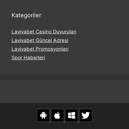
Kategoriler
Lavivabet Casino Duyuruları
Lavivabet Güncel Adresi
Lavivabet Promosyonları
Spor Haberleri