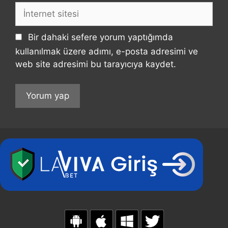
p
İ
o
n
s
t
Bir dahaki sefere yorum yaptığımda
t
e
kullanılmak üzere adımı, e-posta adresimi ve
a
r
web site adresimi bu tarayıcıya kaydet.
n
e
t
s
i
t
e
s
i